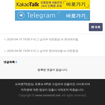
바로가기
바로가기
목록
2026-04-10 19:00 V-리그 남자부 대한항공 vs 현대캐피탈
2026-04-06 19:00 V-리그 남자부 현대캐피탈 vs 대한항공
댓글목록
0
등록된 댓글이 없습니다.
슈퍼맨TV(은)는 유튜브 API로 수집되어 만들어진 사이트이며
저작권에 대한 영상이 있을시 삭제조치 하겠습니다.
Copyright ©
www.smantv6.net.
All rights reserved.