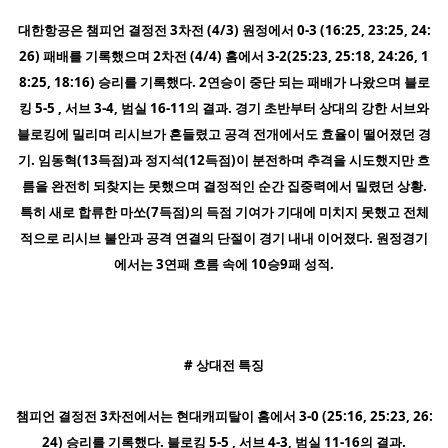
대한항공은 챔피언 결정전 3차전 (4/3) 원정에서 0-3 (16:25, 23:25, 24:
26) 패배를 기록했으며 2차전 (4/4) 홈에서 3-2(25:23, 25:18, 24:26, 1
8:25, 18:16) 승리를 기록했다. 2연승이 중단 되는 패배가 나왔으며 블로
킹 5-5 , 서브 3-4, 범실 16-11의 결과. 경기 초반부터 상대의 강한 서브와
블로킹에 밀리며 리시브가 흔들렸고 공격 전개에서도 효율이 떨어졌던 경
기. 임동혁(13득점)과 정지석(12득점)이 분전하며 추격을 시도했지만 흐
름을 완전히 되찾지는 못했으며 결정적인 순간 집중력에서 밀렸던 상황.
특히 새로 합류한 마쏘(7득점)의 득점 기여가 기대에 미치지 못했고 전체
적으로 리시브 불안과 공격 연결의 단절이 경기 내내 이어졌다. 원정경기
에서는 3연패 흐름 속에 10승9패 성적.
# 상대전 특징
챔피언 결정전 3차전에서는 현대캐피탈이 홈에서 3-0 (25:16, 25:23, 26:
24) 승리를 기록했다. 블로킹 5-5 , 서브 4-3, 범실 11-16의 결과.