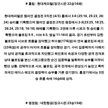
# 홈팀 : 현대캐피탈(정규시즌 22승14패)
현대캐피탈은 챔피언 결정전 3차전 (4/3) 홈에서 3-0 (25:16, 25:23, 26:
24) 승리를 기록했으며 챔피언 결정전 2차전 원정에서 2-3(23:25, 18:25,
26:24, 25:18, 16:18) 패배를 기록했다. 2연패 이후 시르즈 첫 승리를 기
록했으며 블로킹 5-5 , 서브 4-3, 범실 11-16의 결과. 경기 초반부터 강한
블로킹과 서브로 흐름을 장악했고 허수봉(17득점)의 연속 블로킹과 레오
(23득점)의 공격이 터지며 흐름을 장악했던 경기. 수비 집중력까지 더해지
며 상대 공격을 효과적으로 차단했고 최민호의 속공과 다양한 공격 전개로
상대 블로킹을 분산 시켰고중요한 순간 집중력을 발휘하며 승부를 마무리
했던 상황. 전체적으로 서브, 블로킹, 공격 전개에서 완성도가 높았고 특히
외국인 에이스 레오의 결정력이 승부를 가른 경기였다. 홈경기에서는 3연
승 흐름 속에 14승6패 성적.
# 원정팀 : 대한항공(정규시즌 23승13패)