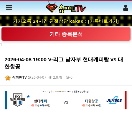
카카오톡 24시간 친절상담 kakao : [카톡바로가기]
기타 종목분석
1
2026-04-08 19:00 V-리그 남자부 현대캐피탈 vs 대
한항공
슈퍼맨TV
26-04-07
2,078
0
본문