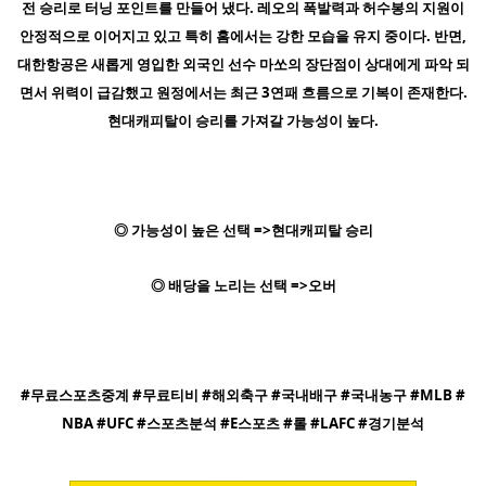
전 승리로 터닝 포인트를 만들어 냈다. 레오의 폭발력과 허수봉의 지원이
안정적으로 이어지고 있고 특히 홈에서는 강한 모습을 유지 중이다. 반면,
대한항공은 새롭게 영입한 외국인 선수 마쏘의 장단점이 상대에게 파악 되
면서 위력이 급감했고 원정에서는 최근 3연패 흐름으로 기복이 존재한다.
현대캐피탈이 승리를 가져갈 가능성이 높다.
◎ 가능성이 높은 선택 =>현대캐피탈 승리
◎ 배당을 노리는 선택 =>오버
#무료스포츠중계 #무료티비 #해외축구 #국내배구 #국내농구 #MLB #
NBA #UFC #스포츠분석 #E스포츠 #롤 #LAFC #경기분석