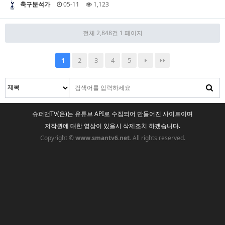
축구분석가
05-11
1,123
전체 2,848건
1 페이지
2
3
4
5
1
슈퍼맨TV(은)는 유튜브 API로 수집되어 만들어진 사이트이며
저작권에 대한 영상이 있을시 삭제조치 하겠습니다.
Copyright ©
www.smantv6.net.
All rights reserved.