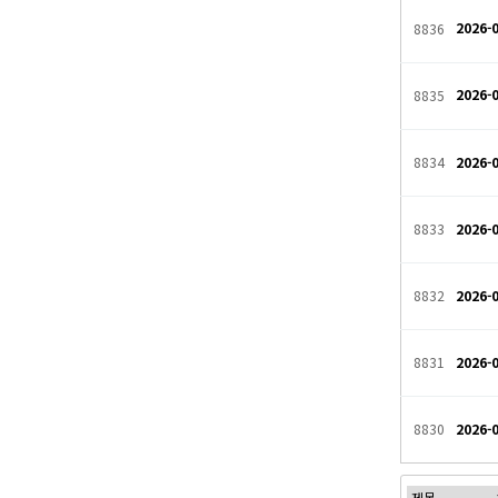
2026
8836
2026
8835
8834
2026
8833
2026
8832
2026
8831
2026
8830
2026