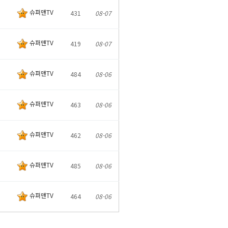
슈퍼맨TV
431
08-07
슈퍼맨TV
419
08-07
슈퍼맨TV
484
08-06
슈퍼맨TV
463
08-06
슈퍼맨TV
462
08-06
슈퍼맨TV
485
08-06
슈퍼맨TV
464
08-06