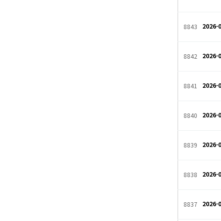
2026
8843
2026
8842
2026
8841
2026
8840
2026
8839
2026
8838
2026
8837