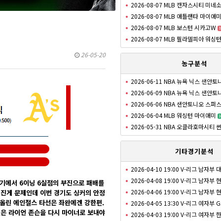
2026-08-07 MLB 캔자스시티 미네
2026-08-07 MLB 애틀랜타 마이애
2026-08-07 MLB 보스턴 시카고W
2026-08-07 MLB 필라델피아 워싱
26-05-20
농구분석
2026-06-11 NBA 뉴욕 닉스 샌안
2026-06-09 NBA 뉴욕 닉스 샌안
2026-06-06 NBA 샌안토니오 스퍼
2026-06-04 MLB 워싱턴 마이애미
2026-05-31 NBA 오클라호마시티
기타경기분석
2026-04-10 19:00 V-리그 남자부
2026-04-08 19:00 V-리그 남자
 경기에서 6이닝 6실점의 부진으로 패배를
2026-04-06 19:00 V-리그 남자
너진게 문제인데 이번 경기도 싱커의 안정
 올린 에인절스 타선은 좌완에겐 강한편.
2026-04-05 13:30 V-리그 여자부 
펜은 라이언 존슨을 다시 마이너로 보내야
2026-04-03 19:00 V-리그 여자부