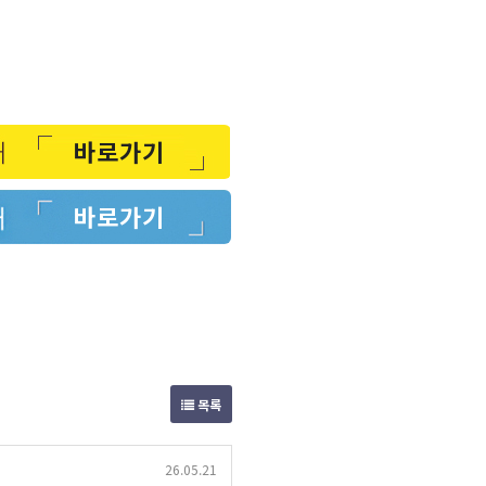
바로가기
바로가기
목록
26.05.21