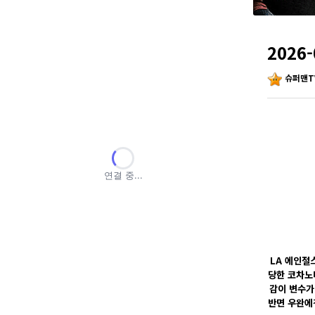
2026
슈퍼맨T
LA 에인절
당한 코차노
감이 변수가
반면 우완에