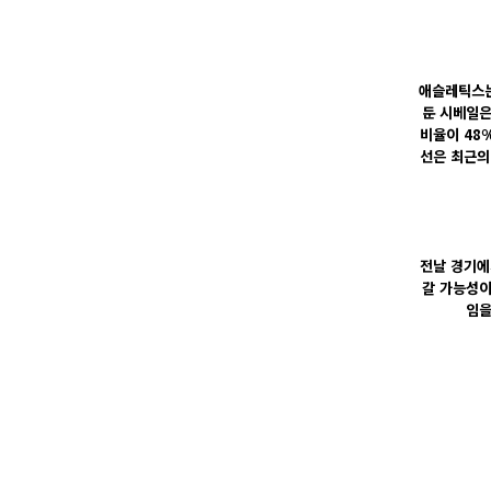
애슬레틱스는 
둔 시베일은
비율이 48
선은 최근의
전날 경기에
갈 가능성이
임을