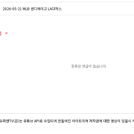
2026-05-21 MLB 샌디에이고 LA다저스
록
등록된 댓글이 없습니다.
슈퍼맨TV(은)는 유튜브 API로 수집되어 만들어진 사이트이며 저작권에 대한 영상이 있을시