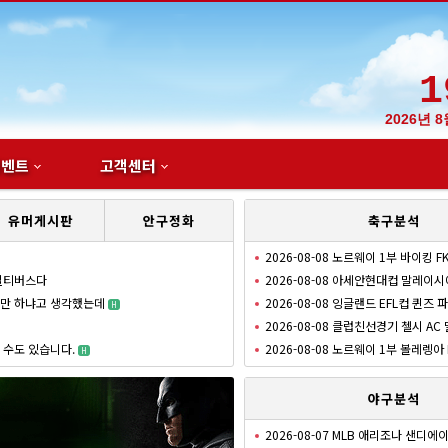
1
2026년 
이벤트
고객센터
유머게시판
안구정화
축구분석
2026-08-08 노르웨이 1부 바이킹 
 멀티버스다
2026-08-08 아세안현대컵 말레이
리만 하냐고 생각했는데
2026-08-08 잉글랜드 EFL컵 퀸즈
H
2026-08-08 클럽친선경기 첼시 AC
 수도 있습니다.
2026-08-08 노르웨이 1부 볼레렝아 
H
야구분석
2026-08-07 MLB 애리조나 샌디에