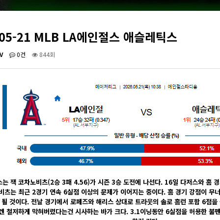
-05-21 MLB LA에인절스 애슬레틱스
V
0건
844회
스는 잭 코차노비츠(2승 3패 4.56)가 시즌 3승 도전에 나선다. 16일 다저스와 홈
비츠는 최근 2경기 연속 6실점 이상의 문제가 이어지는 중이다. 홈 경기 강점이 무
 될 것이다. 전날 경기에서 로페즈와 해리스 상대로 트라웃의 솔로 홈런 포함 6점을
겐 철저하게 막혀버렸다는건 시사하는 바가 크다. 3.1이닝동안 6실점을 허용한 불