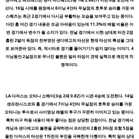
선다. 16일 시애틀 원정에서 6이닝 4안타 무실점의 호투로 승리를 거둔 바
스퀘즈는 최근 2경기에서 다시금 부활하는 모습을 보여주고 있는 중이다.
다만 홈 야간 경기 내용은 조금 아쉬움이 있는데 11.3%의 배럴 비율은 이
번 경기에서 변수가 될 소지가 있다. 전날 경기에서 시한 상대로 터진 2점
홈런 2발이 득점의 전부였던 샌디에고의 타선은 현재 타선의 특성을 그대
로 보여준바 있다. 즉, 적시타로 경기를 풀어가기가 쉽지 않다는 이야기. 4
이닝동안 2실점으로 무너진 불펜은 밀러 타임이 견제 실책으로 깨진게 치
명적이다.
LA 다저스는 오타니 쇼헤이(3승 2패 0.82)가 시즌 4승에 도전한다. 14일
샌프란시스코와 홈 경기에서 7이닝 4안타 무실점의 호투로 승리를 거둔
오타니는 투수로서 사이영상 레벨의 투구가 꾸준히 이어지고 있는 중이다.
특히 타구 허용 내용이 매우 좋다는 점은 상당한 강점이다. 전날 경기에서
캐닝과 샌디에고의 불펜을 공략하면서 프리먼의 2홈런 3타점 포함 5점을
올린 다저스의 타선은 1차전의 부진을 극복한게 다행이다. 특히 밀러 상대