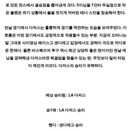
로 만든 찬스에서 결승점을 뽑아낸게 크다. 5이닝을 1안타 무실점으로 막
은 불펜은 위기 상황에서 불을 멋지게 꺼버린 태너 스캇을 칭송해야 한다.
전날 경기에서 다저스는 훌륭하게 경기를 역전하는 모습을 보여주었다. 이
흐름은 이번 경기에서도 긍정적으로 작용할수 있는 부분. 지금의 오타니는
말 그대로 사이영상 페이스고 샌디에고 입장에서도 공략이 극도로 까다로
운 존재다. 물론 바스퀘즈의 투구 역시 최근 상당히 좋은 편이지만 전날 캐
닝을 공략해낸 다저스라면 해결법을 찾을수 있는 편. 무엇보다 밀러 타임
이 깨진게 아프다. 다저스의 승리가 유력하다.
예상 승리팀 : LA 다저스
승1패 : LA 다저스 승리
핸디 : 샌디에고 승리