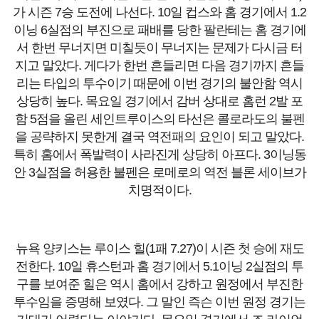
가 시즌 7승 도전에 나선다. 10일 컵스와 홈 경기에서 1.2
이닝 6실점의 부진으로 패배를 당한 팔란테는 홈 경기에
서 한번 무너지면 미칠듯이 무너지는 문제가 다시금 터
지고 말았다. 게다가 한번 흔들리면 다음 경기까지 흔들
리는 타입의 투수이기 때문에 이번 경기의 불안함 역시
상당히 높다. 목요일 경기에서 감버 상대로 홈런 2발 포
함 5점을 올린 세인트루이스의 타선은 콜로라도의 불펜
을 공략하지 못한게 결국 역전패의 요인이 되고 말았다.
특히 홈에서 폭발력이 사라진게 상당히 아프다. 3이닝동
안 3실점을 허용한 불펜은 로메로의 역전 블론 세이브가
치명적이다.
뉴욕 양키스는 루이스 힐(1패 7.27)이 시즌 첫 승에 재도
전한다. 10일 휴스턴과 홈 경기에서 5.1이닝 2실점의 투
구를 보여준 힐은 역시 홈에서 강하고 원정에서 부진한
투수임을 증명해 보였다. 그 말인 즉슨 이번 원정 경기는