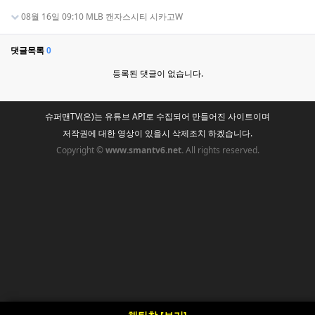
08월 16일 09:10 MLB 캔자스시티 시카고W
댓글목록
0
등록된 댓글이 없습니다.
슈퍼맨TV(은)는 유튜브 API로 수집되어 만들어진 사이트이며
저작권에 대한 영상이 있을시 삭제조치 하겠습니다.
Copyright ©
www.smantv6.net.
All rights reserved.