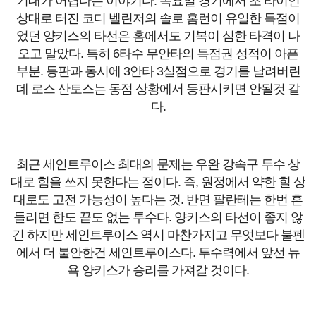
기대가 어렵다는 이야기다. 목요일 경기에서 조 라이언
상대로 터진 코디 벨린저의 솔로 홈런이 유일한 득점이
었던 양키스의 타선은 홈에서도 기복이 심한 타격이 나
오고 말았다. 특히 6타수 무안타의 득점권 성적이 아픈
부분. 등판과 동시에 3안타 3실점으로 경기를 날려버린
데 로스 산토스는 동점 상황에서 등판시키면 안될것 같
다.
최근 세인트루이스 최대의 문제는 우완 강속구 투수 상
대로 힘을 쓰지 못한다는 점이다. 즉, 원정에서 약한 힐 상
대로도 고전 가능성이 높다는 것. 반면 팔란테는 한번 흔
들리면 한도 끝도 없는 투수다. 양키스의 타선이 좋지 않
긴 하지만 세인트루이스 역시 마찬가지고 무엇보다 불펜
에서 더 불안한건 세인트루이스다. 투수력에서 앞선 뉴
욕 양키스가 승리를 가져갈 것이다.