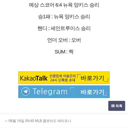
예상 스코어 6:4 뉴욕 양키스 승리
승1패 : 뉴욕 양키스 승리
핸디 : 세인트루이스 승리
언더 오버 : 오버
SUM : 짝
바로가기
바로가기
목록
08월 16일 09:40 MLB 콜로라도 애리조나