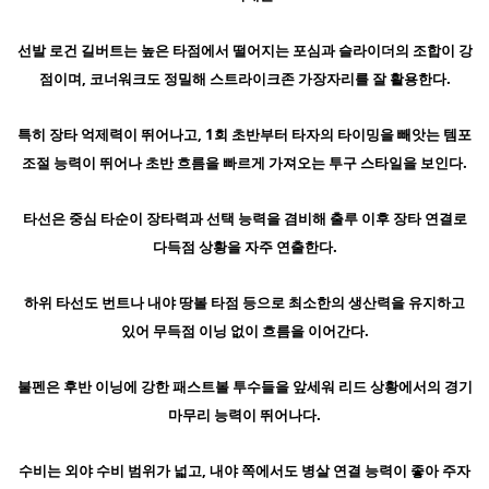
선발 로건 길버트는 높은 타점에서 떨어지는 포심과 슬라이더의 조합이 강
점이며, 코너워크도 정밀해 스트라이크존 가장자리를 잘 활용한다.
특히 장타 억제력이 뛰어나고, 1회 초반부터 타자의 타이밍을 빼앗는 템포
조절 능력이 뛰어나 초반 흐름을 빠르게 가져오는 투구 스타일을 보인다.
타선은 중심 타순이 장타력과 선택 능력을 겸비해 출루 이후 장타 연결로
다득점 상황을 자주 연출한다.
하위 타선도 번트나 내야 땅볼 타점 등으로 최소한의 생산력을 유지하고
있어 무득점 이닝 없이 흐름을 이어간다.
불펜은 후반 이닝에 강한 패스트볼 투수들을 앞세워 리드 상황에서의 경기
마무리 능력이 뛰어나다.
수비는 외야 수비 범위가 넓고, 내야 쪽에서도 병살 연결 능력이 좋아 주자