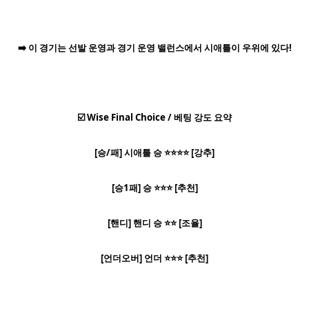
➡️ 이 경기는 선발 운영과 경기 운영 밸런스에서 시애틀이 우위에 있다!
☑️ Wise Final Choice / 베팅 강도 요약
[승/패] 시애틀 승 ⭐⭐⭐⭐ [강추]
[승1패] 승 ⭐⭐⭐ [추천]
[핸디] 핸디 승 ⭐⭐ [조율]
[언더오버] 언더 ⭐⭐⭐ [추천]