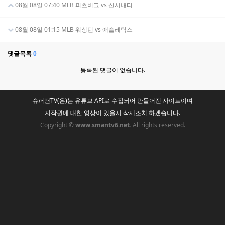
08월 08일 07:40 MLB 피츠버그 vs 신시내티
08월 08일 01:15 MLB 워싱턴 vs 애슬레틱스
댓글목록
0
등록된 댓글이 없습니다.
슈퍼맨TV(은)는 유튜브 API로 수집되어 만들어진 사이트이며
저작권에 대한 영상이 있을시 삭제조치 하겠습니다.
Copyright ©
www.smantv6.net.
All rights reserved.