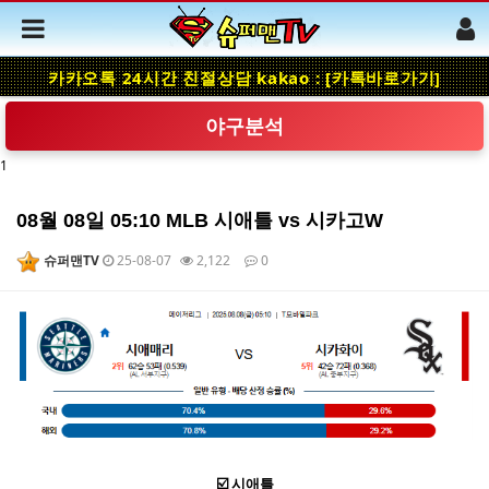
카카오톡 24시간 친절상담 kakao : [카톡바로가기]
야구분석
1
08월 08일 05:10 MLB 시애틀 vs 시카고W
슈퍼맨TV
25-08-07
2,122
0
본문
☑️ 시애틀