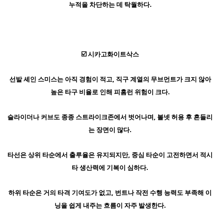
누적을 차단하는 데 탁월하다.
☑️ 시카고화이트삭스
선발 셰인 스미스는 아직 경험이 적고, 직구 계열의 무브먼트가 크지 않아
높은 타구 비율로 인해 피홈런 위험이 크다.
슬라이더나 커브도 종종 스트라이크존에서 벗어나며, 볼넷 허용 후 흔들리
는 장면이 많다.
타선은 상위 타순에서 출루율은 유지되지만, 중심 타순이 고전하면서 적시
타 생산력에 기복이 심하다.
하위 타순은 거의 타격 기여도가 없고, 번트나 작전 수행 능력도 부족해 이
닝을 쉽게 내주는 흐름이 자주 발생한다.