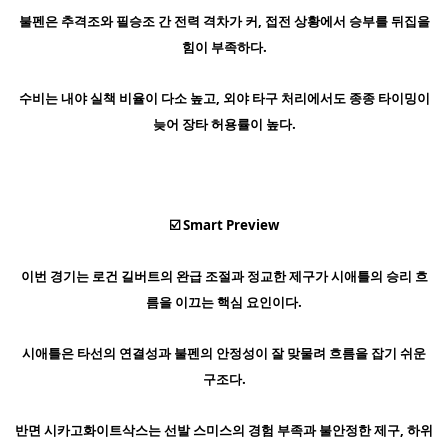
불펜은 추격조와 필승조 간 전력 격차가 커, 접전 상황에서 승부를 뒤집을
힘이 부족하다.
수비는 내야 실책 비율이 다소 높고, 외야 타구 처리에서도 종종 타이밍이
늦어 장타 허용률이 높다.
☑️ Smart Preview
이번 경기는 로건 길버트의 완급 조절과 정교한 제구가 시애틀의 승리 흐
름을 이끄는 핵심 요인이다.
시애틀은 타선의 연결성과 불펜의 안정성이 잘 맞물려 흐름을 잡기 쉬운
구조다.
반면 시카고화이트삭스는 선발 스미스의 경험 부족과 불안정한 제구, 하위