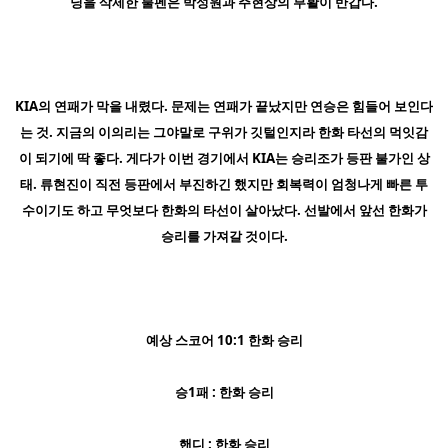
닝을 삭제한 불펜은 박성원과 주현상의 부활이 반갑다.
KIA의 연패가 막을 내렸다. 문제는 연패가 끝났지만 연승은 힘들어 보인다
는 것. 지금의 이의리는 그야말로 구위가 깃털인지라 한화 타선의 먹잇감
이 되기에 딱 좋다. 게다가 이번 경기에서 KIA는 승리조가 등판 불가인 상
태. 류현진이 직전 등판에서 부진하긴 했지만 회복력이 엄청나게 빠른 투
수이기도 하고 무엇보다 한화의 타선이 살아났다. 선발에서 앞선 한화가
승리를 가져갈 것이다.
예상 스코어 10:1 한화 승리
승1패 : 한화 승리
핸디 : 한화 승리