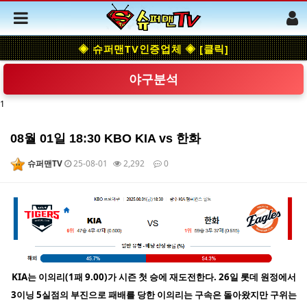
◈ 슈퍼맨TV인증업체 ◈ [클릭]
야구분석
1
08월 01일 18:30 KBO KIA vs 한화
슈퍼맨TV
25-08-01
2,292
0
본문
KIA는 이의리(1패 9.00)가 시즌 첫 승에 재도전한다. 26일 롯데 원정에서
3이닝 5실점의 부진으로 패배를 당한 이의리는 구속은 돌아왔지만 구위는