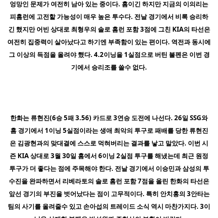
엉망인 문제가 여전히 남아 있는 중이다. 홈이긴 하지만 지금의 이의리는
피홈런에 고전할 가능성이 매우 높은 투수다. 전날 경기에서 비록 승리하
긴 했지만 어빈 상대로 최형우의 솔로 홈런 포함 3점에 그친 KIA의 타선은
여전히 집중력이 살아났다고 하기엔 부족함이 있는 편이다. 역전과 동시에
그 이상의 득점을 올려야 했다. 4.2이닝을 1실점으로 버틴 불펜은 이번 경
기에서 승리조를 쓸수 없다.
한화는 류현진(6승 5패 3.56) 카드로 3연승 도전에 나선다. 26일 SSG와
홈 경기에서 1이닝 5실점이라는 생애 최악의 투구로 패배를 당한 류현진
은 김광현과의 맞대결에 스스로 먹혀버리는 결과를 낳고 말았다. 이번 시
즌 KIA 상대로 3월 30일 홈에서 6이닝 2실점 투구를 해냈는데 최근 원정
투구가 더 좋다는 점에 주목해야 한다. 전날 경기에서 이승민과 삼성의 투
수진을 완파하면서 리베라토의 솔로 홈런 포함 7점을 올린 한화의 타선은
앞선 경기의 부진을 벗어났다는 점이 고무적이다. 특히 안치홍의 3안타는
팀의 사기를 올려줄수 있고 손아섭의 트레이드 소식 역시 마찬가지다. 3이