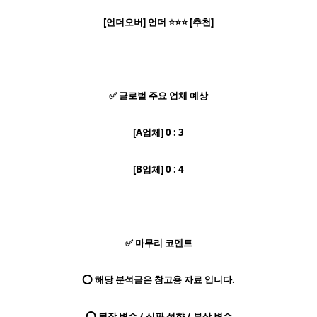
[언더오버] 언더 ⭐⭐⭐ [추천]
✅ 글로벌 주요 업체 예상
[A업체] 0 : 3
[B업체] 0 : 4
✅ 마무리 코멘트
⭕ 해당 분석글은 참고용 자료 입니다.
⭕ 퇴장 변수 / 심판 성향 / 부상 변수