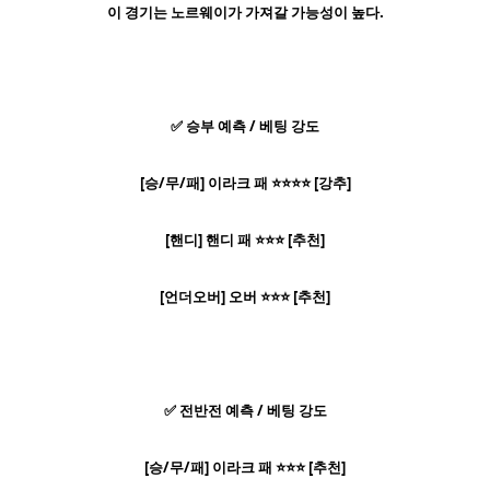
이 경기는 노르웨이가 가져갈 가능성이 높다.
✅ 승부 예측 / 베팅 강도
[승/무/패] 이라크 패 ⭐⭐⭐⭐ [강추]
[핸디] 핸디 패 ⭐⭐⭐ [추천]
[언더오버] 오버 ⭐⭐⭐ [추천]
✅ 전반전 예측 / 베팅 강도
[승/무/패] 이라크 패 ⭐⭐⭐ [추천]