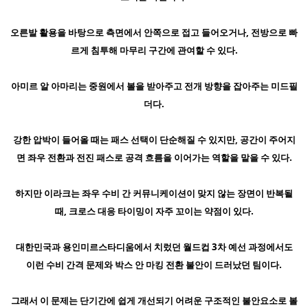
오른발 활용을 바탕으로 측면에서 안쪽으로 접고 들어오거나, 전방으로 빠
르게 침투해 마무리 구간에 관여할 수 있다.
아미르 알 아마리는 중원에서 볼을 받아주고 전개 방향을 잡아주는 미드필
더다.
강한 압박이 들어올 때는 패스 선택이 단순해질 수 있지만, 공간이 주어지
면 좌우 전환과 전진 패스로 공격 흐름을 이어가는 역할을 맡을 수 있다.
하지만 이라크는 좌우 수비 간 커뮤니케이션이 맞지 않는 장면이 반복될
때, 크로스 대응 타이밍이 자주 꼬이는 약점이 있다.
대한민국과 용인미르스타디움에서 치렀던 월드컵 3차 예선 과정에서도
이런 수비 간격 문제와 박스 안 마킹 전환 불안이 드러났던 팀이다.
그래서 이 문제는 단기간에 쉽게 개선되기 어려운 구조적인 불안요소로 볼