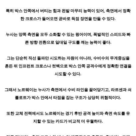
특히 박스 안쪽에서 버티는 힘과 왼발 마무리 능력이 있어, 측면에서 정확
한 크로스가 들어오면 곧바로 득점 장면을 만들 수 있다.
누사는 양쪽 측면을 모두 소화할 수 있는 윙어이며, 폭발적인 스피드와 빠
른 방향 전환으로 일대일 구도를 깨는 능력이 좋다.
그는 단순히 직선 돌파만 시도하는 자원이 아니라, 수비수의 무게중심을
흔든 뒤 인프런트 크로스나 컷백으로 박스 안쪽 공격수에게 정확한 연결을
시도할 수 있다.
그래서 노르웨이는 누사가 측면에서 수비 라인을 끌어당기고, 라르센과 쇠
를로트가 박스 안에서 타점을 잡는 구조가 상당히 위협적이다.
또한 교체 전력에서도 노르웨이는 경기 후반 공격 높이와 측면 속도를 유
지할 수 있는 카드가 비교적 더 우월하다.