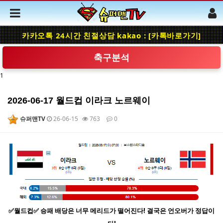
카카오톡 24시간 친절상담 kakao : [카톡바로가기]
축구분석
1
2026-06-17 월드컵 이라크 노르웨이
슈퍼맨TV
26-06-15
763
0
본문
✅월드컵✅ 승패 배당은 너무 메리드가 떨어진다! 결국은 언오버가 정답이