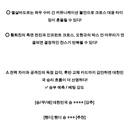
⭕ 엘살바도르는 좌우 수비 간 커뮤니케이션 불안으로 크로스 대응 타이
밍이 흔들릴 수 있다!
⭕ 황희찬의 측면 전진과 인프런트 크로스, 오현규의 박스 안 마무리가 연
결되면 결정적인 찬스가 반복될 수 있다!
⚠️ 전력 차이와 공격진의 득점 감각, 후반 교체 카드까지 감안하면 대한민
국 승리 흐름이 더 선명하다!
✅ 승부 예측 / 베팅 강도
[승/무/패] 대한민국 승 ⭐⭐⭐⭐ [강추]
[핸디] 핸디 승 ⭐⭐⭐ [추천]