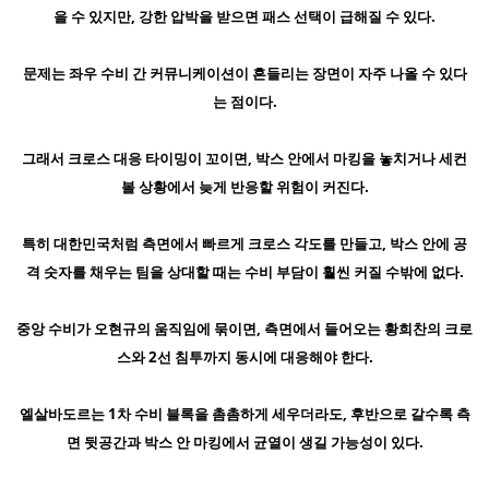
을 수 있지만, 강한 압박을 받으면 패스 선택이 급해질 수 있다.
문제는 좌우 수비 간 커뮤니케이션이 흔들리는 장면이 자주 나올 수 있다
는 점이다.
그래서 크로스 대응 타이밍이 꼬이면, 박스 안에서 마킹을 놓치거나 세컨
볼 상황에서 늦게 반응할 위험이 커진다.
특히 대한민국처럼 측면에서 빠르게 크로스 각도를 만들고, 박스 안에 공
격 숫자를 채우는 팀을 상대할 때는 수비 부담이 훨씬 커질 수밖에 없다.
중앙 수비가 오현규의 움직임에 묶이면, 측면에서 들어오는 황희찬의 크로
스와 2선 침투까지 동시에 대응해야 한다.
엘살바도르는 1차 수비 블록을 촘촘하게 세우더라도, 후반으로 갈수록 측
면 뒷공간과 박스 안 마킹에서 균열이 생길 가능성이 있다.