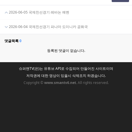
2026-06-05 국제친선경기 레바논 예멘
2026-06-04 국제친선경기 파나마 도미니카 공화국
댓글목록
0
등록된 댓글이 없습니다.
슈퍼맨TV(은)는 유튜브 API로 수집되어 만들어진 사이트이며
저작권에 대한 영상이 있을시 삭제조치 하겠습니다.
Copyright ©
www.smantv6.net.
All rights reserved.