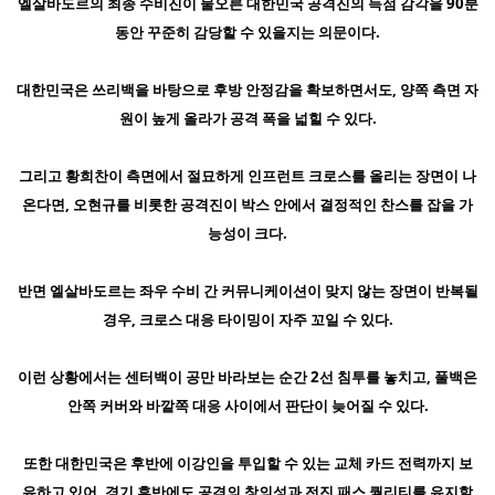
엘살바도르의 최종 수비진이 물오른 대한민국 공격진의 득점 감각을 90분
동안 꾸준히 감당할 수 있을지는 의문이다.
대한민국은 쓰리백을 바탕으로 후방 안정감을 확보하면서도, 양쪽 측면 자
원이 높게 올라가 공격 폭을 넓힐 수 있다.
그리고 황희찬이 측면에서 절묘하게 인프런트 크로스를 올리는 장면이 나
온다면, 오현규를 비롯한 공격진이 박스 안에서 결정적인 찬스를 잡을 가
능성이 크다.
반면 엘살바도르는 좌우 수비 간 커뮤니케이션이 맞지 않는 장면이 반복될
경우, 크로스 대응 타이밍이 자주 꼬일 수 있다.
이런 상황에서는 센터백이 공만 바라보는 순간 2선 침투를 놓치고, 풀백은
안쪽 커버와 바깥쪽 대응 사이에서 판단이 늦어질 수 있다.
또한 대한민국은 후반에 이강인을 투입할 수 있는 교체 카드 전력까지 보
유하고 있어, 경기 후반에도 공격의 창의성과 전진 패스 퀄리티를 유지할