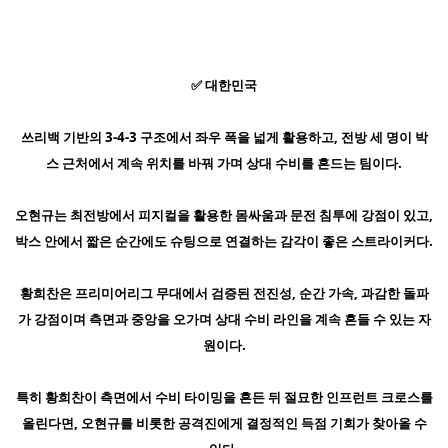
✅ 대한민국
쓰리백 기반의 3-4-3 구조에서 좌우 폭을 넓게 활용하고, 전방 세 명이 박
스 근처에서 계속 위치를 바꿔 가며 상대 수비를 흔드는 팀이다.
오현규는 최전방에서 피지컬을 활용한 몸싸움과 문전 침투에 강점이 있고,
박스 안에서 짧은 순간에도 슈팅으로 연결하는 감각이 좋은 스트라이커다.
황희찬은 프리미어리그 무대에서 검증된 전진성, 순간 가속, 과감한 돌파
가 강점이며 측면과 중앙을 오가며 상대 수비 라인을 계속 흔들 수 있는 자
원이다.
특히 황희찬이 측면에서 수비 타이밍을 흔든 뒤 절묘한 인프런트 크로스를
올린다면, 오현규를 비롯한 공격진에게 결정적인 득점 기회가 찾아올 수