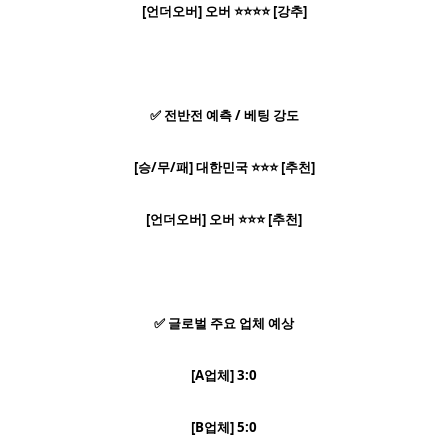
[언더오버] 오버 ⭐⭐⭐⭐ [강추]
✅ 전반전 예측 / 베팅 강도
[승/무/패] 대한민국 ⭐⭐⭐ [추천]
[언더오버] 오버 ⭐⭐⭐ [추천]
✅ 글로벌 주요 업체 예상
[A업체] 3:0
[B업체] 5:0