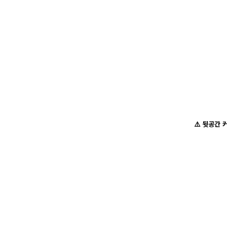
⚠️ 뒷공간