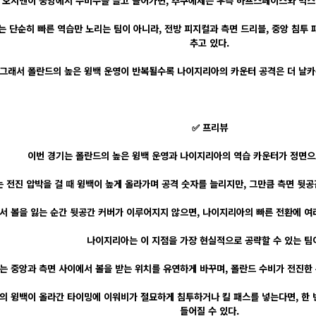
 오시멘이 중앙에서 수비수를 끌고 들어가면, 추쿠에제는 우측 하프스페이스와 박스 
 단순히 빠른 역습만 노리는 팀이 아니라, 전방 피지컬과 측면 드리블, 중앙 침투 
추고 있다.
그래서 폴란드의 높은 윙백 운영이 반복될수록 나이지리아의 카운터 공격은 더 날카
✅ 프리뷰
이번 경기는 폴란드의 높은 윙백 운영과 나이지리아의 역습 카운터가 정면으
 전진 압박을 걸 때 윙백이 높게 올라가며 공격 숫자를 늘리지만, 그만큼 측면 뒷공
서 볼을 잃는 순간 뒷공간 커버가 이루어지지 않으면, 나이지리아의 빠른 전환에 여
나이지리아는 이 지점을 가장 현실적으로 공략할 수 있는 팀
는 중앙과 측면 사이에서 볼을 받는 위치를 유연하게 바꾸며, 폴란드 수비가 전진한 뒤
의 윙백이 올라간 타이밍에 이워비가 절묘하게 침투하거나 킬 패스를 넣는다면, 한 
들어질 수 있다.