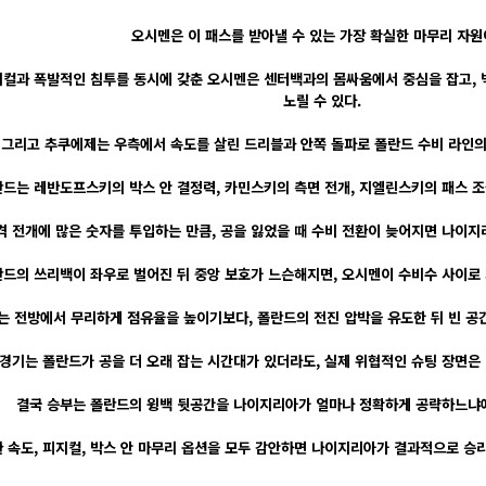
오시멘은 이 패스를 받아낼 수 있는 가장 확실한 마무리 자원
컬과 폭발적인 침투를 동시에 갖춘 오시멘은 센터백과의 몸싸움에서 중심을 잡고, 
노릴 수 있다.
그리고 추쿠에제는 우측에서 속도를 살린 드리블과 안쪽 돌파로 폴란드 수비 라인의 
드는 레반도프스키의 박스 안 결정력, 카민스키의 측면 전개, 지엘린스키의 패스 조
격 전개에 많은 숫자를 투입하는 만큼, 공을 잃었을 때 수비 전환이 늦어지면 나이지리
란드의 쓰리백이 좌우로 벌어진 뒤 중앙 보호가 느슨해지면, 오시멘이 수비수 사이로
 전방에서 무리하게 점유율을 높이기보다, 폴란드의 전진 압박을 유도한 뒤 빈 공간
 경기는 폴란드가 공을 더 오래 잡는 시간대가 있더라도, 실제 위협적인 슈팅 장면은 
결국 승부는 폴란드의 윙백 뒷공간을 나이지리아가 얼마나 정확하게 공략하느냐에
 속도, 피지컬, 박스 안 마무리 옵션을 모두 감안하면 나이지리아가 결과적으로 승