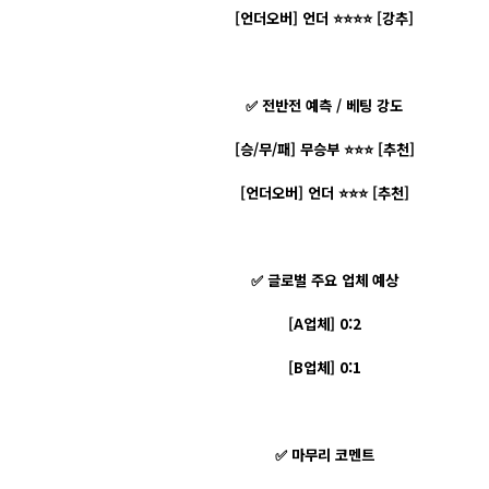
[언더오버] 언더 ⭐⭐⭐⭐ [강추]
✅ 전반전 예측 / 베팅 강도
[승/무/패] 무승부 ⭐⭐⭐ [추천]
[언더오버] 언더 ⭐⭐⭐ [추천]
✅ 글로벌 주요 업체 예상
[A업체] 0:2
[B업체] 0:1
✅ 마무리 코멘트