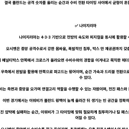
결국 폴란드는 공격 숫자를 올리는 순간과 수비 전환 타이밍 사이에서 균형이 흔
✅ 나이지리아
나이지리아는 4-3-3 기반으로 전방의 속도와 피지컬을 동시에 활용할 
오시멘은 중앙 공격수로서 강한 몸싸움, 폭발적인 침투, 박스 안 제공권까지 갖
 페널티박스 안쪽에서 크로스가 올라오면 수비수와의 경합을 이겨내고 묵직한 헤더 
우측에서 왼발을 활용해 안쪽으로 파고드는 윙어이며, 순간 가속과 드리블 전환으로
수 있다.
비는 측면과 중앙을 오가며 연결고리 역할을 수행할 수 있는 자원이며, 전진 패스와 
이번 경기에서는 이워비가 폴란드 윙백이 높게 올라간 뒤 생기는 빈 공간을 정확히
진 압박에 실패하는 순간, 이워비가 그 타이밍에 맞춰 절묘하게 침투하거나 킬 패스
어질 수 있다.