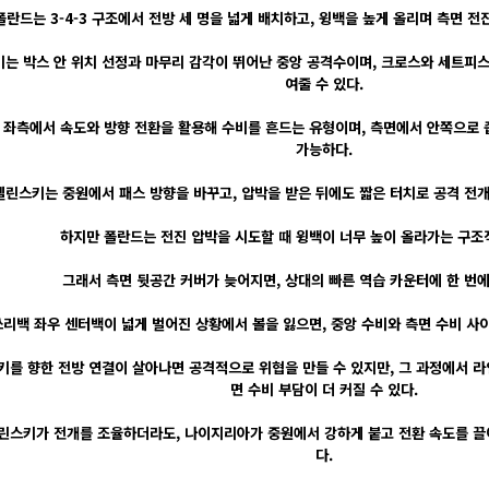
폴란드는 3-4-3 구조에서 전방 세 명을 넓게 배치하고, 윙백을 높게 올리며 측면 
는 박스 안 위치 선정과 마무리 감각이 뛰어난 중앙 공격수이며, 크로스와 세트피
여줄 수 있다.
좌측에서 속도와 방향 전환을 활용해 수비를 흔드는 유형이며, 측면에서 안쪽으로 
가능하다.
엘린스키는 중원에서 패스 방향을 바꾸고, 압박을 받은 뒤에도 짧은 터치로 공격 전개
하지만 폴란드는 전진 압박을 시도할 때 윙백이 너무 높이 올라가는 구조
그래서 측면 뒷공간 커버가 늦어지면, 상대의 빠른 역습 카운터에 한 번에
쓰리백 좌우 센터백이 넓게 벌어진 상황에서 볼을 잃으면, 중앙 수비와 측면 수비 사이
를 향한 전방 연결이 살아나면 공격적으로 위협을 만들 수 있지만, 그 과정에서 라
면 수비 부담이 더 커질 수 있다.
린스키가 전개를 조율하더라도, 나이지리아가 중원에서 강하게 붙고 전환 속도를 끌
다.