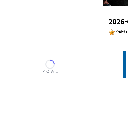
2026
슈퍼맨T