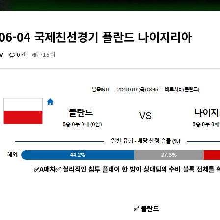
-06-04 국제친선경기 폴란드 나이지리아
V
0건
715회
✅A매치✅ 실리적인 침투 플레이 한 방이 상대팀의 수비 블록 전체를 확
✅ 폴란드