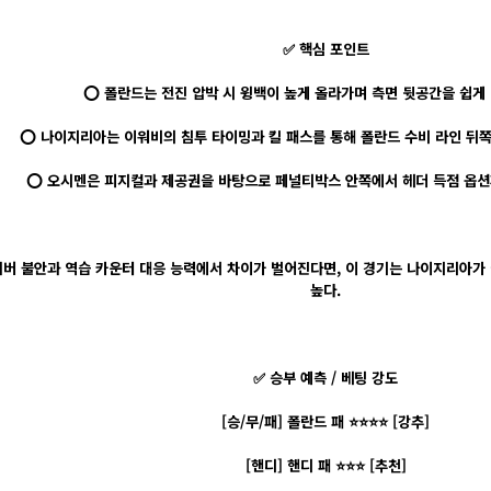
✅ 핵심 포인트
⭕ 폴란드는 전진 압박 시 윙백이 높게 올라가며 측면 뒷공간을 쉽게 
⭕ 나이지리아는 이워비의 침투 타이밍과 킬 패스를 통해 폴란드 수비 라인 뒤쪽
⭕ 오시멘은 피지컬과 제공권을 바탕으로 페널티박스 안쪽에서 헤더 득점 옵션
 커버 불안과 역습 카운터 대응 능력에서 차이가 벌어진다면, 이 경기는 나이지리아가
높다.
✅ 승부 예측 / 베팅 강도
[승/무/패] 폴란드 패 ⭐⭐⭐⭐ [강추]
[핸디] 핸디 패 ⭐⭐⭐ [추천]