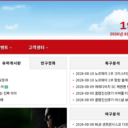
1
2026년 
이벤트
고객센터
유머게시판
안구정화
축구분석
2026-08-10 노르웨이 1부 크리스티
2026-08-10 노르웨이 1부 함캄 올
2026-08-09 에레디비지 SC 헤렌벤
2026-08-09 클럽친선경기 리버풀 F
2026-08-09 클럽친선경기 아스널
~쩍
여친의 이벤트
오빠꺼 윤정이
N
야구분석
2026-08-08 MLB 샌프란시스코 