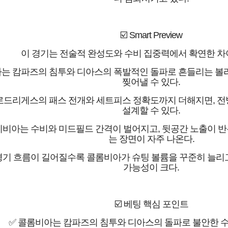
☑️ Smart Preview
이 경기는 전술적 완성도와 수비 집중력에서 확연한 차
는 캄파즈의 침투와 디아스의 폭발적인 돌파로 흔들리는 볼리
찢어낼 수 있다.
로드리게스의 패스 전개와 세트피스 정확도까지 더해지면, 전
설계할 수 있다.
리비아는 수비와 미드필드 간격이 벌어지고, 뒷공간 노출이 
는 장면이 자주 나온다.
경기 흐름이 길어질수록 콜롬비아가 슈팅 볼륨을 꾸준히 늘리
가능성이 크다.
☑️ 베팅 핵심 포인트
✅ 콜롬비아는 캄파즈의 침투와 디아스의 돌파로 불안한 