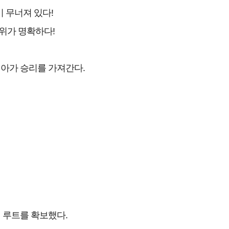
 무너져 있다!
위가 명확하다!
비아가 승리를 가져간다.
 루트를 확보했다.