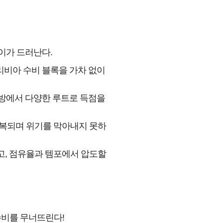
이가 드러난다.
비아 수비 블록을 가차 없이
방에서 다양한 루트로 득점을
반복되며 위기를 막아내지 못하
고, 점유율과 템포에서 압도할
수비를 무너뜨린다!