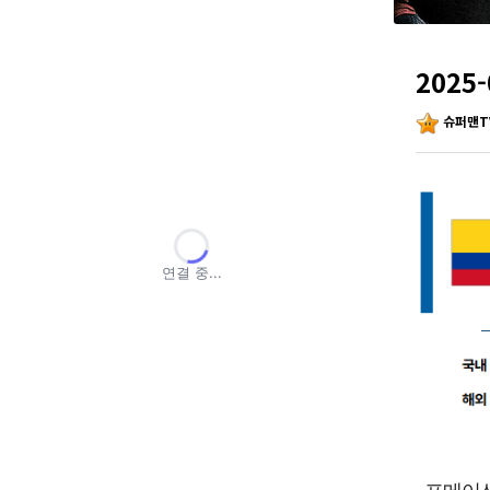
2025
슈퍼맨T