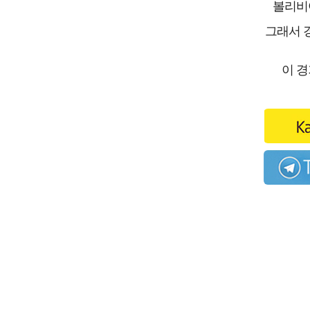
볼리비아
그래서 
이 경