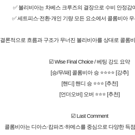
✅ 볼리비아는 차베스 크루즈의 결장으로 수비 안정감이
✅ 세트피스·전환·개인 기량 모든 요소에서 콜롬비아 우
️ 결론적으로 흐름과 구조가 무너진 볼리비아를 상대로 콜롬
☑️ Wise Final Choice / 베팅 강도 요약
[승/무/패] 콜롬비아 승 ⭐⭐⭐⭐ [강추]
[핸디] 핸디 승 ⭐⭐⭐ [추천]
[언더오버] 오버 ⭐⭐⭐ [추천]
☑️ Last Comment
콜롬비아는 디아스·캄파즈·하메스를 중심으로 다양한 득점