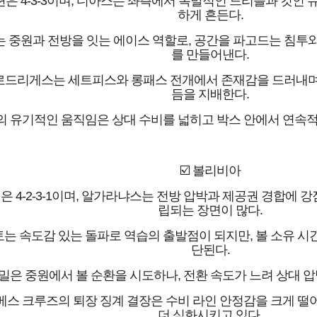
은 4-3-3이며, 디아스는 좌측에서 폭발적인 드리블과 컷인 
하게 흔든다.
 중원과 전방을 잇는 에이스 역할로, 공간을 파고드는 침투
를 만들어낸다.
로드리게스는 세트피스와 롱패스 전개에서 존재감을 드러내며,
듬을 지배한다.
 유기적인 움직임은 상대 수비를 넓히고 박스 안에서 연속적
☑️ 볼리비아
 4-2-3-1이며, 알가라냐스는 전방 압박과 제공권 경합에 
립되는 장면이 많다.
는 속도감 있는 돌파로 역습의 출발점이 되지만, 볼 소유 시
단된다.
밀은 중원에서 볼 순환을 시도하나, 전환 속도가 느려 상대 압
베스 크루즈의 퇴장 징계 결장은 수비 라인 안정감을 크게 떨
더 심화시키고 있다.