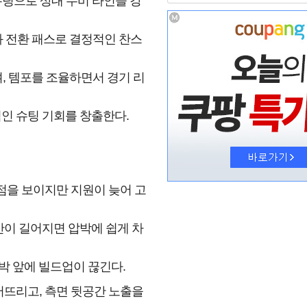
슈팅으로 상대 수비 라인을 강
와 전환 패스로 결정적인 찬스
 템포를 조율하면서 경기 리
인 슈팅 기회를 창출한다.
강점을 보이지만 지원이 늦어 고
간이 길어지면 압박에 쉽게 차
박 앞에 빌드업이 끊긴다.
어뜨리고, 측면 뒷공간 노출을