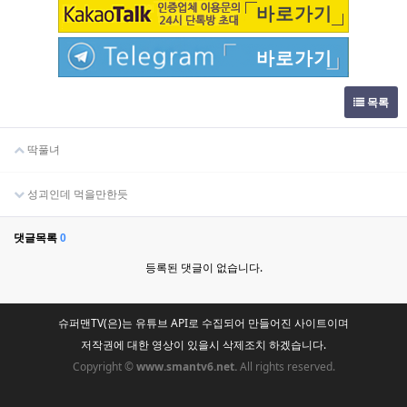
바로가기
바로가기
목록
딱풀녀
성괴인데 먹을만한듯
댓글목록
0
등록된 댓글이 없습니다.
슈퍼맨TV(은)는 유튜브 API로 수집되어 만들어진 사이트이며
저작권에 대한 영상이 있을시 삭제조치 하겠습니다.
Copyright ©
www.smantv6.net.
All rights reserved.