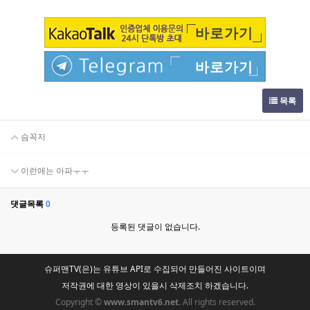
바로가기
바로가기
목록
슴꼭지
이런애는 아파ㅜㅜ
댓글목록
0
등록된 댓글이 없습니다.
슈퍼맨TV(은)는 유튜브 API로 수집되어 만들어진 사이트이며
저작권에 대한 영상이 있을시 삭제조치 하겠습니다.
Copyright ©
www.smantv6.net.
All rights reserved.