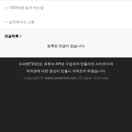
1000만원 쉽게 버는법
남자왁서의 고충
댓글목록
0
등록된 댓글이 없습니다.
슈퍼맨TV(은)는 유튜브 API로 수집되어 만들어진 사이트이며
저작권에 대한 영상이 있을시 삭제조치 하겠습니다.
Copyright ©
www.smantv6.net.
All rights reserved.