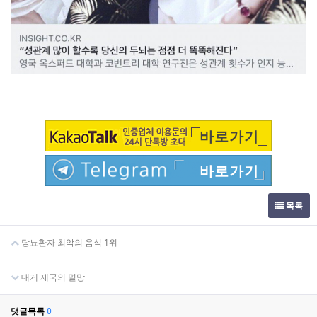
바로가기
바로가기
목록
당뇨환자 최악의 음식 1위
대게 제국의 멸망
댓글목록
0