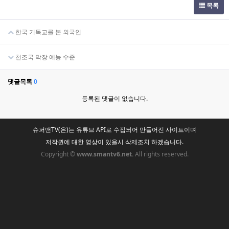
목록
한국 기독교를 본 외국인
천조국 막장 예능 수준
댓글목록
0
등록된 댓글이 없습니다.
슈퍼맨TV(은)는 유튜브 API로 수집되어 만들어진 사이트이며
저작권에 대한 영상이 있을시 삭제조치 하겠습니다.
Copyright ©
www.smantv6.net.
All rights reserved.