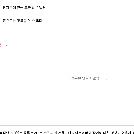
광저우에 있는 토큰 닮은 빌딩
돈으로는 행복을 살 수 없다
록
등록된 댓글이 없습니다.
슈퍼맨TV(은)는 유튜브 API로 수집되어 만들어진 사이트이며 저작권에 대한 영상이 있을시