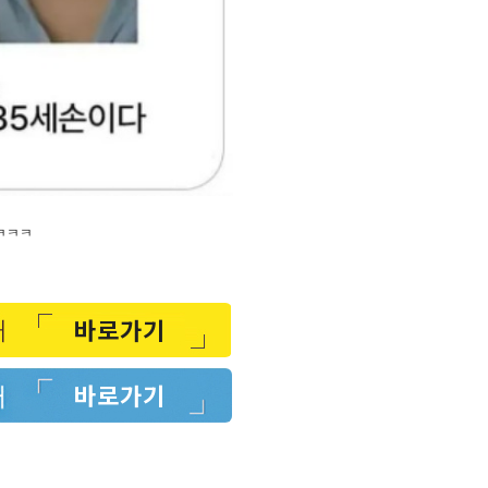
ㅋㅋㅋㅋ
바로가기
바로가기