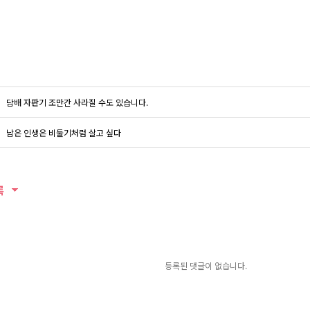
담배 자판기 조만간 사라질 수도 있습니다.
남은 인생은 비둘기처럼 살고 싶다
록
등록된 댓글이 없습니다.