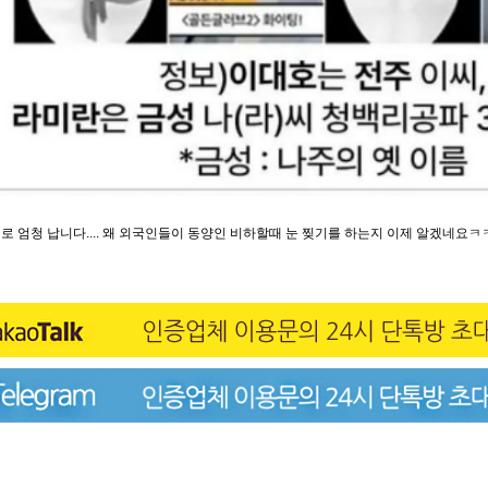
로 엄청 납니다.... 왜 외국인들이 동양인 비하할때 눈 찢기를 하는지 이제 알겠네요