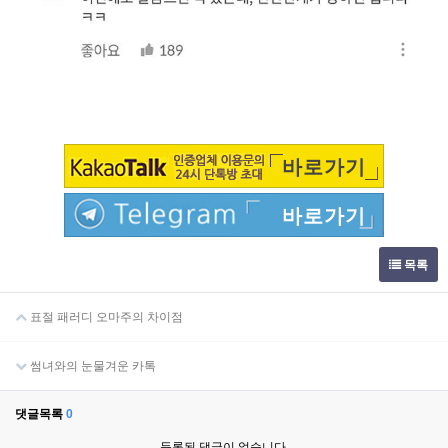
바로가기
바로가기
목록
표절 패러디 오마주의 차이점
썸녀와의 눈물겨운 카톡
댓글목록
0
등록된 댓글이 없습니다.