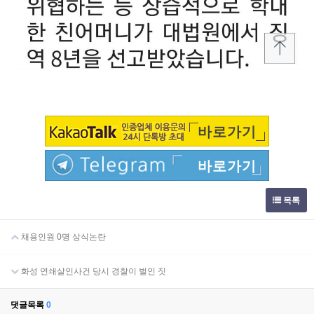
바로가기
바로가기
목록
채용인원 0명 상식논란
화성 연쇄살인사건 당시 경찰이 벌인 짓
댓글목록
0