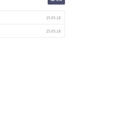
25.05.18
25.05.18