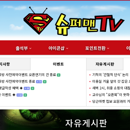
출석부
아이콘샵
포인트전환
지사항
이벤트
자유게시판
지 필독
H
증업체 {레이스}가 추가되었습니다
 도메인이 변경되었습니다.
H
 해외시청자 필독※
H
+
18
H
거대하도다
슬
자유게시판