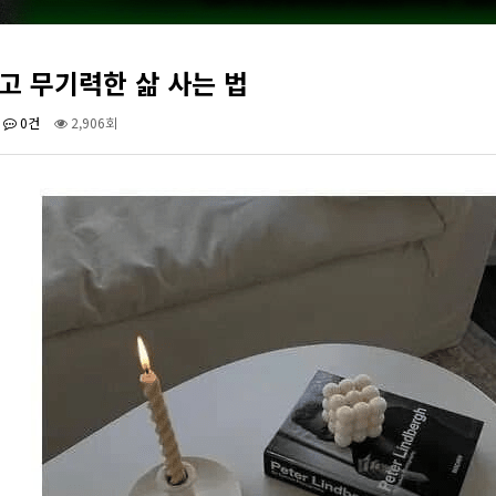
고 무기력한 삶 사는 법
0건
2,906회