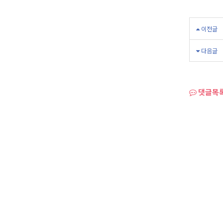
이전글
다음글
댓글목