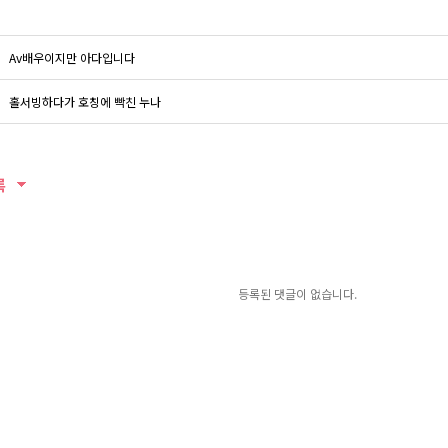
Av배우이지만 아다입니다
홀서빙하다가 호칭에 빡친 누나
록
등록된 댓글이 없습니다.