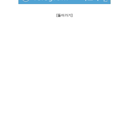
[돌아가기]