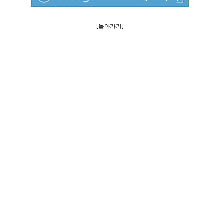
[돌아가기]