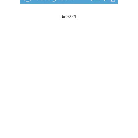
[돌아가기]