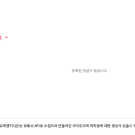
록
등록된 댓글이 없습니다.
슈퍼맨TV(은)는 유튜브 API로 수집되어 만들어진 사이트이며 저작권에 대한 영상이 있을시