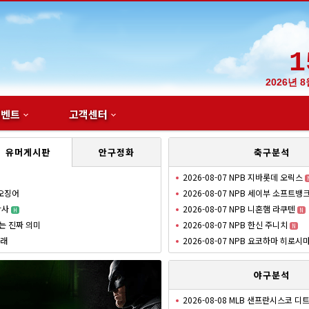
1
2026년 
이벤트
고객센터
유머게시판
안구정화
축구분석
2026-08-07 NPB 지바롯데 오릭스
 오징어
2026-08-07 NPB 세이부 소프트뱅
참사
2026-08-07 NPB 니혼햄 라쿠텐
H
N
는 진짜 의미
2026-08-07 NPB 한신 주니치
N
거래
2026-08-07 NPB 요코하마 히로시
야구분석
2026-08-08 MLB 샌프란시스코 