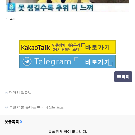
바로가기
바로가기
목록
대머리 탈출법
부활 여론 높다는 KBS 레전드 프로
댓글목록
0
등록된 댓글이 없습니다.