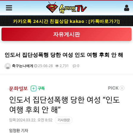
카카오톡 24시간 친절상담 kakao : [카톡바로가기]
자유게시판
인도서 집단성폭행 당한 여성 인도 여행 후회 안 해
축구는나에게
25-06-28
2,731
0
본문