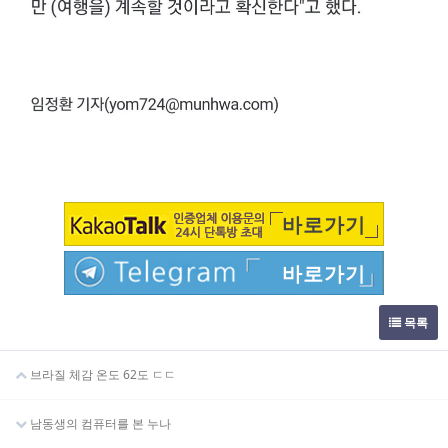
바로가기
바로가기
목록
브라질 체감 온도 62도 ㄷㄷ
남동생의 컴퓨터를 본 누나